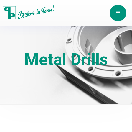
Metal Drills